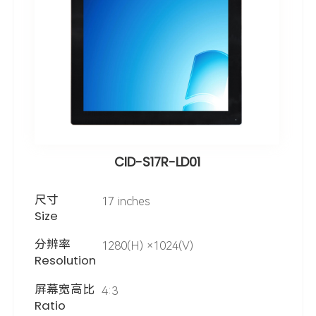
CID-S17R-LD01
尺寸
17 inches
Size
分辨率
1280(H) ×1024(V)
Resolution
屏幕宽高比
4:3
Ratio