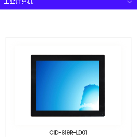
新闻资讯
工业计算机
联系我们
加入我们
CID-S19R-LD01