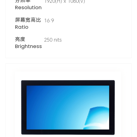
分辨率
1920(H) x 1080(V)
Resolution
屏幕宽高比
16:9
Ratio
亮度
250 nits
Brightness