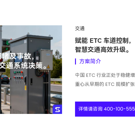
交通
赋能 ETC 车道控
智慧交通高效升级。
方案简介
中国 ETC 行业正处于稳
重心从早期的 ETC 规模
详情请咨询 400-100-555