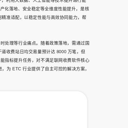
提下，利用大数据、人工智能等技术提升通行能
、国产化落地、安全稳定等全维度性能提升，是核
机如何精准适配，以稳定性能与高效协同能力，帮
实时处理等行业痛点。随着政策落地，需通过国
收费站日均交易量预计达 8000 万笔，但
性能指标提升任务，对不满足联网收费软件核心
进，为 ETC 行业提供了自主可控的解决方案，