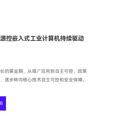
制，源控嵌入式工业计算机持续驱动
健增长的黄金期，从推广应用到自主可控，政策
扩张，逐步转向核心技术自主可控和安全保障。
8