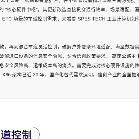
00 公里公路干线通道智慧扩容，在不显著增加物理道路空间的前
系统的 “核心硬件中枢”，其更新改造直接贯穿通行效率、场景适配
ETC 场景的车道控制需求，来看看 SPES TECH 工业计算
款，再到混合车道灵活控制，破解户外复杂环境适配、海量数据
解进口设备的信息安全隐患，契合信创政策要求。 高速公路主干道
息安全风险高、运维成本高的痛点。需要完成对核心硬件设施的
X86 架构已近 20 年，国产化替代需求迫切。信创产业的全面推