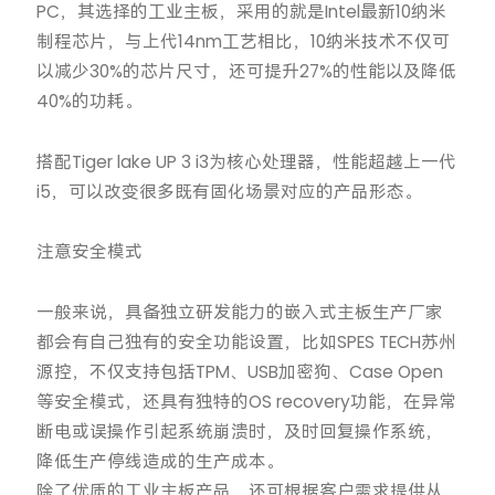
PC，其选择的工业主板，采用的就是Intel最新10纳米
制程芯片，与上代14nm工艺相比，10纳米技术不仅可
以减少30%的芯片尺寸，还可提升27%的性能以及降低
40%的功耗。
搭配Tiger lake UP 3 i3为核心处理器，性能超越上一代
i5，可以改变很多既有固化场景对应的产品形态。
注意安全模式
一般来说，具备独立研发能力的嵌入式主板生产厂家
都会有自己独有的安全功能设置，比如SPES TECH苏州
源控，不仅支持包括TPM、USB加密狗、Case Open
等安全模式，还具有独特的OS recovery功能，在异常
断电或误操作引起系统崩溃时，及时回复操作系统，
降低生产停线造成的生产成本。
除了优质的工业主板产品，还可根据客户需求提供从