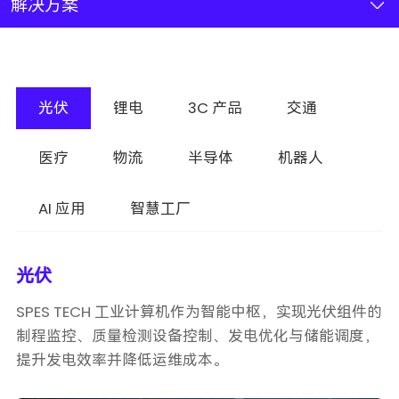
新闻资讯
解决方案
联系我们
光伏
锂电
3C 产品
交通
加入我们
医疗
物流
半导体
机器人
AI 应用
智慧工厂
光伏
SPES TECH 工业计算机作为智能中枢，实现光伏组件的
制程监控、质量检测设备控制、发电优化与储能调度，
提升发电效率并降低运维成本。