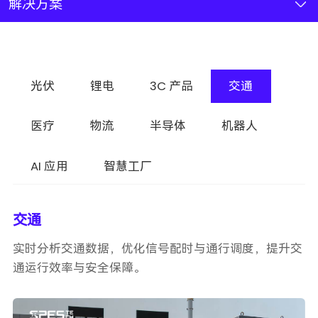
新闻资讯
解决方案
联系我们
光伏
锂电
3C 产品
交通
加入我们
医疗
物流
半导体
机器人
AI 应用
智慧工厂
交通
实时分析交通数据，优化信号配时与通行调度，提升交
通运行效率与安全保障。