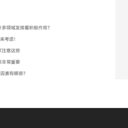
许多领域发挥着积极作用？
面来考虑！
家注意这些
点非常重要
键因素有哪些？