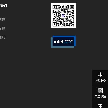
我们
招聘
招聘
组织
下载中心
关注源控