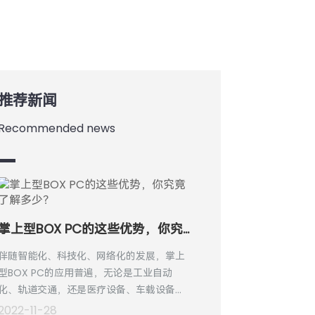
推荐新闻
Recommended news
掌上型BOX PC的这些优势，你究竟了解多少？
伴随智能化、科技化、网络化的发展，掌上
型BOX PC的应用普遍，无论是工业自动
化、轨道交通，还是医疗设备、车载设备、
电力、金融、环保等领域，都可以看到掌上
2022-11-28