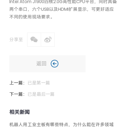
Intel Atom J1900四核2.0G高性能CPU平台，同时具备
两个串口，六个USB以及HDMI扩展显示，可更好适应
不同的使用现场要求。
分享至
返回
上一篇：
已是第一篇
下一篇：
已是最后一篇
相关新闻
机器人用工业主板有哪些特点，为什么能在许多领域