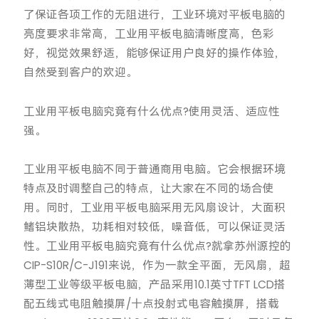
了保证各项工作的无阻进行，工业环境对平板电脑的
亮度要求非常高，工业用平板电脑清晰度高，色彩
好，视觉效果舒适，能够保证用户良好的操作体验，
自然受到客户的欢迎。
工业用平板电脑究竟有什么优点?使用灵活、适应性
强。
工业用平板电脑不同于普通商用电脑。它会根据环境
特点及时调整自己的特点，让大家在不同的场合使
用。同时，工业用平板电脑采用无风扇设计，大面积
鳍铝块散热，功耗相对较低，噪音低，可以保证灵活
性。工业用平板电脑究竟有什么优点?就拿苏州源控的
CIP-S10R/C-J191来说，作为一款全平面，无风扇，超
薄型工业等级平板电脑，产品采用10.1英寸TFT LCD搭
配五线式电阻触摸屏/十点投射式电容触摸屏，搭载