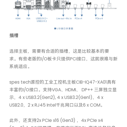
插槽
选择主板，需要有合适的插槽，这是比较基本的要
求。有些老版的I/O板卡只提供PCI接口，这就很难与新
系统适应。
spes tech源控的工业工控机主板CIB-IQ47-XA01具有
丰富的I/O接口。支持VGA、HDMI、 DP++ 三屏独立显
示，4 x USB3.2(Gen2), 4 x USB3.2(Gen1)，4 x
USB2.0，2 x RJ45 Intel千兆网口以及6 x COM。
此外，还支持2x PCIe x16 (Gen3) ，4x PCIe x4