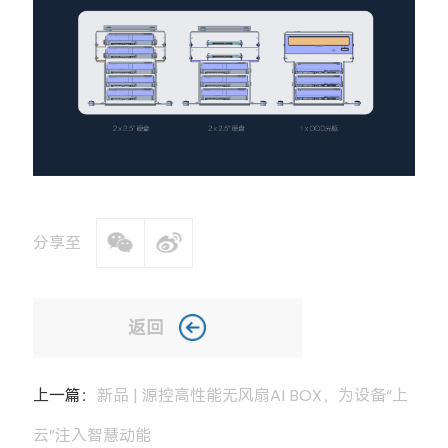
分享至
返回
上一篇：
新品 | 源控高性能无风扇AI BOX，为设备“上
云”注入智慧动能