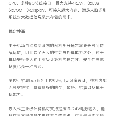
CPU，多种I/O总线接口，最大支持4xLAN，8xUSB，
6xCOM，3xDisplay，可接入超大内存，满足人脸识别
系统对大数据信息采集存储的需求。
稳定性高
由于机场自动检票系统的闸机部分通常需要长时间持
续运转，因此除了强大的性能与处理能力之外，对于
机场安检嵌入式工业级计算机的稳定性、安全性与流
畅度也是一种考验。
源控可扩展box系列工控机采用无风扇设计，整机内部
无线材链接，具有良好的防尘、散热、抗震以及抗干
扰能力。
嵌入式工业级计算机可支持宽压19~24V电源输入，能
够满足不同设备内电源开关的需求，满足数据不同情