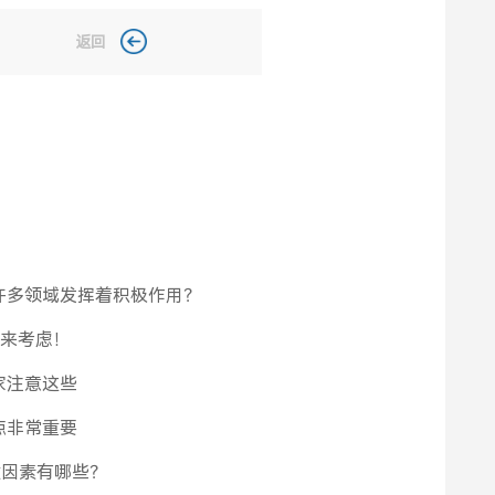
返回
许多领域发挥着积极作用？
面来考虑！
家注意这些
点非常重要
键因素有哪些？