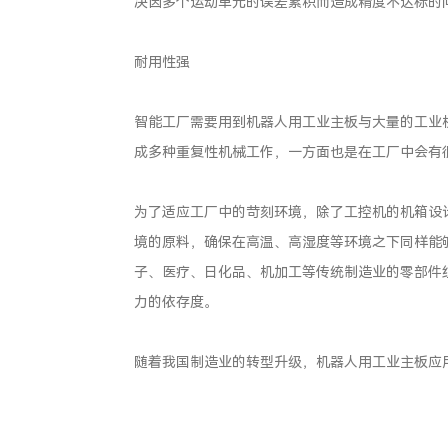
决因多个运动单元的误差累积而造成精度不达标的
耐用性强
智能工厂需要用到机器人用工业主板与大量的工业
成多种重复性机械工作，一方面也是在工厂中会有
为了适应工厂中的苛刻环境，除了工控机的机箱设
境的原料，确保在高温、高湿度等环境之下同样能
子、医疗、日化品、机加工等传统制造业的零部件
力的依存度。
随着我国制造业的转型升级，机器人用工业主板应