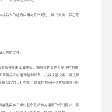
种机器人的组合应用与联合规划，像个大脑一样在背
强大的扩展性。
 PC及其所使用的工业主板，拥有高扩展性及多种控制接
的工业机器人的运动控制设备、机器视觉设备、雷达探
成AGV的目标控制，以此控制AGV到达机械臂可以
。
智能化数字车间对整个机械结构运动的苛刻要求，解