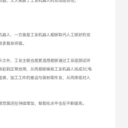
问题，大大拓展了工业机器人的应用适应性。
机器人，一方面是工业机器人能够取代人工很好的完
很多复杂环境。
计之外，工业主板也需要选用能够通过工业级测试环
够起到正常效用，从而能够操纵工业机器人完成3C电
组装、加工工件的搬运与装卸等作业，从而降低对人
用范围还在持续增加，智能化水平也在不断提高。