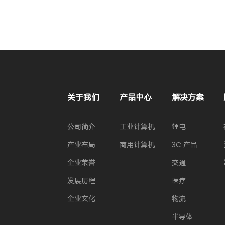
关于我们
产品中心
解决方案
公司简介
工业计算机
锂电
产业布局
商用计算机
3C 产品
企业荣誉
交通
发展历程
医疗
企业文化
物流
半导体