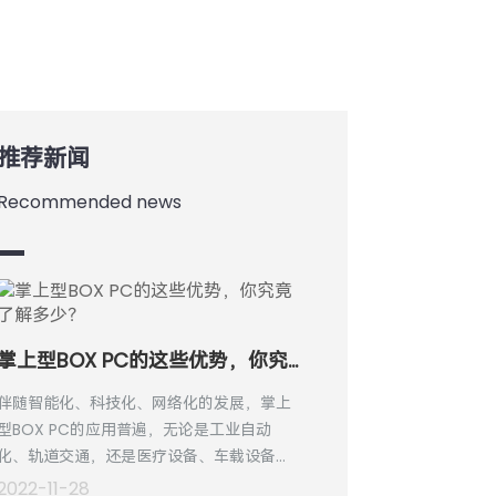
推荐新闻
Recommended news
掌上型BOX PC的这些优势，你究竟了解多少？
伴随智能化、科技化、网络化的发展，掌上
型BOX PC的应用普遍，无论是工业自动
化、轨道交通，还是医疗设备、车载设备、
电力、金融、环保等领域，都可以看到掌上
2022-11-28