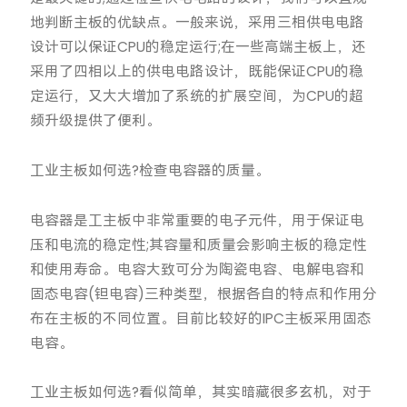
地判断主板的优缺点。一般来说，采用三相供电电路
设计可以保证CPU的稳定运行;在一些高端主板上，还
采用了四相以上的供电电路设计，既能保证CPU的稳
定运行，又大大增加了系统的扩展空间，为CPU的超
频升级提供了便利。
工业主板如何选?检查电容器的质量。
电容器是工主板中非常重要的电子元件，用于保证电
压和电流的稳定性;其容量和质量会影响主板的稳定性
和使用寿命。电容大致可分为陶瓷电容、电解电容和
固态电容(钽电容)三种类型，根据各自的特点和作用分
布在主板的不同位置。目前比较好的IPC主板采用固态
电容。
工业主板如何选?看似简单，其实暗藏很多玄机，对于