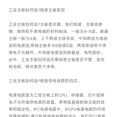
工业主板如何选?检查主板类型
工业主板如何选?主板是关键。我们知道，主板由绝
缘、隔热和不易弯曲的材料制成，一般为4~8层。普通
主板一般为4层，上下两层为信号层，中间两层为接地
层和电源层;高端主板多为6层或8层，两层表层用于焊
接电子元器件。中间是电源层和屏蔽层，电性能好。
此外，工业主板如何选还要观察主板是否平整，是否
有毛刺，焊点是否干净等。
工业主板如何选?检查供电电路的档次。
电源电路是为工控主板上的CPU、存储器、芯片组等
电子元件提供电源的装置。其等级直接影响主板的效
率和稳定性。IPC电源电路中，IPCPU电源电路的作用
是最关键的;通过检查供电电路的设计，我们可以直观