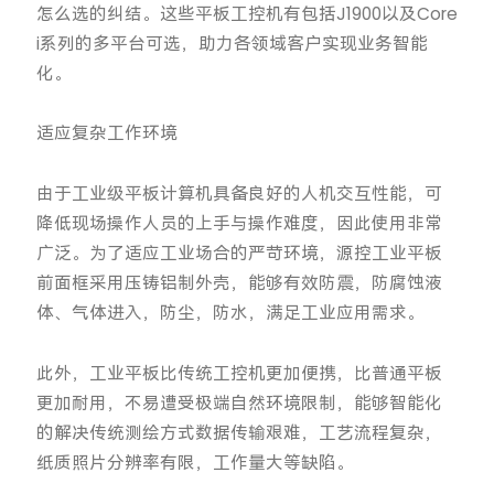
怎么选的纠结。这些平板工控机有包括J1900以及Core
i系列的多平台可选，助力各领域客户实现业务智能
化。
适应复杂工作环境
由于工业级平板计算机具备良好的人机交互性能，可
降低现场操作人员的上手与操作难度，因此使用非常
广泛。为了适应工业场合的严苛环境，源控工业平板
前面框采用压铸铝制外壳，能够有效防震，防腐蚀液
体、气体进入，防尘，防水，满足工业应用需求。
此外，工业平板比传统工控机更加便携，比普通平板
更加耐用，不易遭受极端自然环境限制，能够智能化
的解决传统测绘方式数据传输艰难，工艺流程复杂，
纸质照片分辨率有限，工作量大等缺陷。