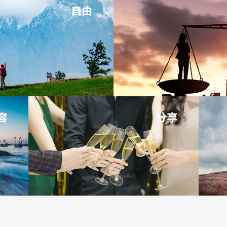
自由
容
分享