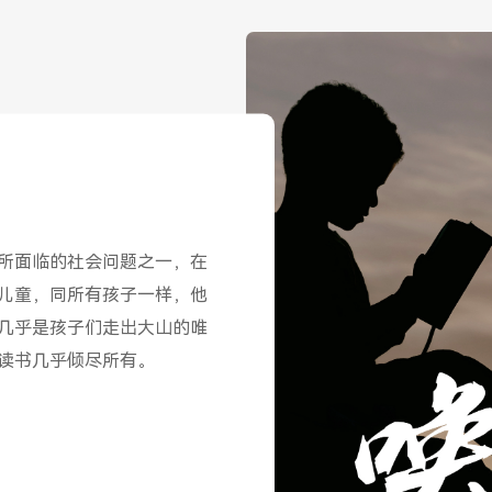
所面临的社会问题之一，在
儿童，同所有孩子一样，他
几乎是孩子们走出大山的唯
读书几乎倾尽所有。
旧的粉笔，画不出孩子们对
，缺乏与外界的接触，孩子
很多老师与孩子们一样，被