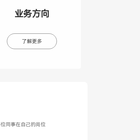
业务方向
了解更多
每位同事在自己的岗位
良师
自己