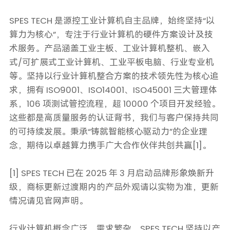
SPES TECH 是源控工业计算机自主品牌，始终坚持“以
算力为核心”，专注于行业计算机的硬件方案设计及技
术服务。产品涵盖工业主板、工业计算机整机、嵌入
式/可扩展式工业计算机、工业平板电脑、行业专业机
等。坚持以行业计算机整合方案的技术领先性为核心追
求，拥有 ISO9001、ISO14001、ISO45001 三大管理体
系，106 项测试管控流程，超 10000 个项目开发经验。
这些都是高质量服务的认证背书，我们与客户保持共同
的可持续发展。秉承“铸就智能核心驱动力”的企业理
念，期待以卓越算力携手广大合作伙伴共创共赢[1]。
[1] SPES TECH 已在 2025 年 3 月启动品牌形象焕新升
级，商标更新过渡期内的产品外观请以实物为准，更新
情况请见官网声明。
行业计算机概念广泛，需求繁杂，SPES TECH 坚持以产