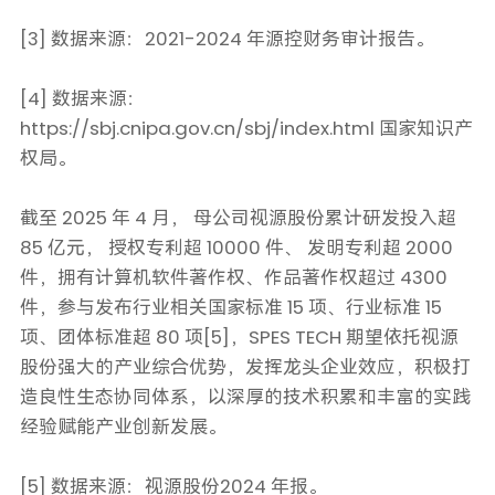
[3] 数据来源：2021-2024 年源控财务审计报告。
[4] 数据来源：
https://sbj.cnipa.gov.cn/sbj/index.html 国家知识产
权局。
截至 2025 年 4 月， 母公司视源股份累计研发投入超
85 亿元， 授权专利超 10000 件、 发明专利超 2000
件，拥有计算机软件著作权、作品著作权超过 4300
件，参与发布行业相关国家标准 15 项、行业标准 15
项、团体标准超 80 项[5]，SPES TECH 期望依托视源
股份强大的产业综合优势，发挥龙头企业效应，积极打
造良性生态协同体系，以深厚的技术积累和丰富的实践
经验赋能产业创新发展。
[5] 数据来源：视源股份2024 年报。