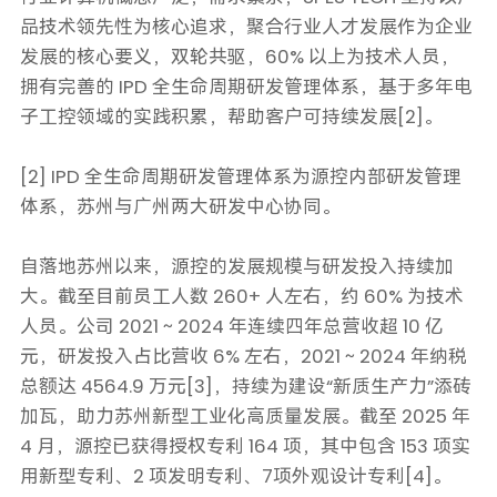
品技术领先性为核心追求，聚合行业人才发展作为企业
发展的核心要义，双轮共驱，60% 以上为技术人员，
拥有完善的 IPD 全生命周期研发管理体系，基于多年电
子工控领域的实践积累，帮助客户可持续发展[2]。
[2] IPD 全生命周期研发管理体系为源控内部研发管理
体系，苏州与广州两大研发中心协同。
自落地苏州以来，源控的发展规模与研发投入持续加
大。截至目前员工人数 260+ 人左右，约 60% 为技术
人员。公司 2021～2024 年连续四年总营收超 10 亿
元，研发投入占比营收 6% 左右，2021～2024 年纳税
总额达 4564.9 万元[3]，持续为建设“新质生产力”添砖
加瓦，助力苏州新型工业化高质量发展。截至 2025 年
4 月，源控已获得授权专利 164 项，其中包含 153 项实
用新型专利、2 项发明专利、7项外观设计专利[4]。