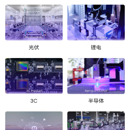
光伏
锂电
3C
半导体