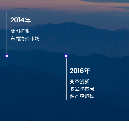
2014
年
版图扩张
布局海外市场
2016
年
变革创新
多品牌布局
多产品矩阵