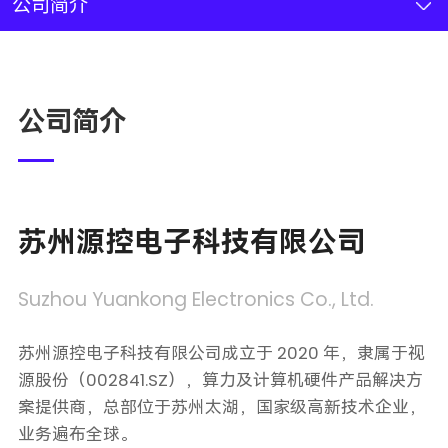
新闻资讯
公司简介
联系我们
公司简介
加入我们
苏州源控电子科技有限公司
Suzhou Yuankong Electronics Co., Ltd.
苏州源控电子科技有限公司成立于 2020 年，隶属于视
源股份（002841.SZ），算力及计算机硬件产品解决方
案提供商，总部位于苏州太湖，国家级高新技术企业，
业务遍布全球。