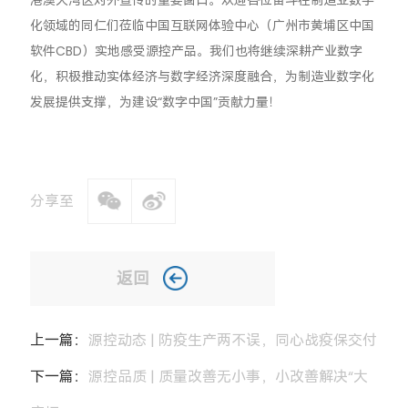
港澳大湾区对外宣传的重要窗口。
欢迎各位奋斗在制造业数字
化领域的同仁们莅临中国互联网体验中心（广州市黄埔区中国
软件CBD）实地感受源控产品。
我们也将继续深耕产业数字
化，积极推动实体经济与数字经济深度融合，为制造业数字化
发展提供支撑，为建设“数字中国”贡献力量！
分享至
返回
上一篇：
源控动态 | 防疫生产两不误，同心战疫保交付
下一篇：
源控品质 | 质量改善无小事，小改善解决“大