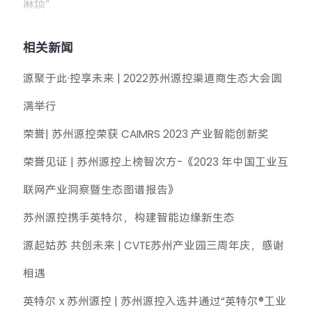
麻烦”
相关新闻
源聚于此·控享未来 | 2022苏州源控渠道商生态大会圆
满举行
荣誉| 苏州源控荣获 CAIMRS 2023 产业智能创新奖
荣誉见证 | 苏州源控上榜智次方-《2023 年中国工业互
联网产业洞察暨生态图谱报告》
苏州源控携手英特尔，构建智能边缘新生态
源起姑苏 共创未来 | CVTE苏州产业园三周年庆，感谢
相遇
英特尔 x 苏州源控 | 苏州源控入选并通过“英特尔®工业