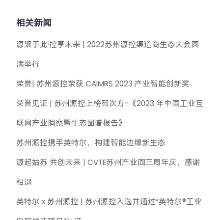
相关新闻
源聚于此·控享未来 | 2022苏州源控渠道商生态大会圆
满举行
荣誉| 苏州源控荣获 CAIMRS 2023 产业智能创新奖
荣誉见证 | 苏州源控上榜智次方-《2023 年中国工业互
联网产业洞察暨生态图谱报告》
苏州源控携手英特尔，构建智能边缘新生态
源起姑苏 共创未来 | CVTE苏州产业园三周年庆，感谢
相遇
英特尔 x 苏州源控 | 苏州源控入选并通过“英特尔®工业