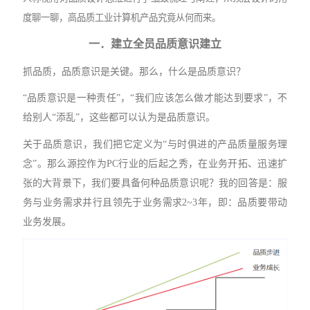
度聊一聊，高品质工业计算机产品究竟从何而来。
一．
建立
全员品质意识建立
抓品质，品质意识是关键。那么，什么是品质意识？
“品质意识是一种责任”，“我们应该怎么做才能达到要求”，不
给别人“添乱”，这些都可以认为是品质意识。
关于品质意识，我们把它定义为
“与时俱进的产品质量服务理
念”。那么源控作为PC行业的后起之秀，在业务开拓、迅速扩
张的大背景下，我们要具备何种品质意识呢？我的回答是：服
务与业务需求并行且领先于业务需求2~3年，即：品质要带动
业务发展。