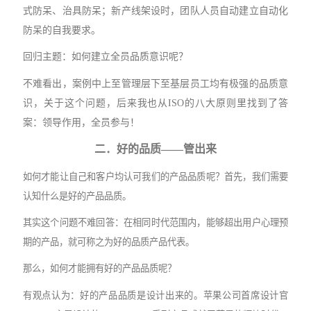
式防呆、治具防呆；新产线架设时，团队人员自动建立自动化
防呆的自我要求。
回归主题：如何建立全员品质意识呢？
不难看出，案例中上至管理层下至基层员工均有极强的品质意
识，关于这个问题，后来我也从
ISO的八大原则里找到了答
案：领导作用，全员参与！
二．好的品质
——
管出来
如何才能让自己和客户均认可我们的产品品质呢？首先，我们需要
认知什么是好的产品品质。
其实这个问题不难回答：在相同时代范围内，能够超出用户心理预
期的产品，就可称之为好的品质产品代表。
那么，如何才能拥有好的产品品质呢？
有观点认为：好的产品品质是设计出来的。苹果公司首席设计官