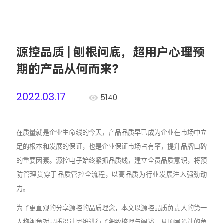
源控品质 | 刨根问底，超用户心理预
期的产品从何而来？
2022.03.17
5140
在质量就是企业生命线的今天，产品品质早已成为企业在市场中立
足的根本和发展的保证，也是企业保证市场占有率，提升品牌口碑
的重要因素。源控电子始终紧抓品质线，建立全员品质意识，将预
防管理贯穿于品质管控全流程，以高品质为行业发展注入强劲动
力。
为了更直观的分享源控的品质理念，本文以源控品质负责人的第一
人称视角对品质设计思维进行了细致梳理与阐述，从顶层设计的角