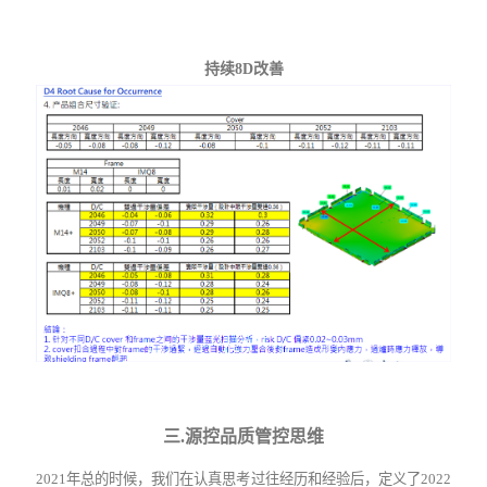
持续
8D
改善
三
.
源控
品质管控思维
2021年总的时候，我们在认真思考过往经历和经验后，定义了2022