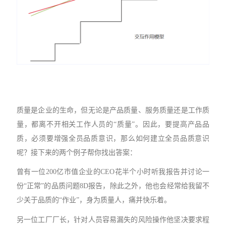
质量是企业的生命，但无论是产品质量、服务质量还是工作质
量，都离不开相关工作人员的
“质量”。因此，要提高产品品
质，必须要增强全员品质意识，那么如何建立全员品质意识
呢？接下来的两个例子帮你找出答案：
曾有一位
200亿市值企业的CEO花半个小时听我报告并讨论一
份“正常”的品质问题8D报告，除此之外，他也会经常给我留不
少关于品质的“作业”，身为质量人，痛并快乐着。
另一位工厂厂长，针对人员容易漏失的风险操作他坚决要求程