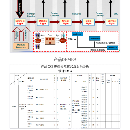
产
品
DFMEA