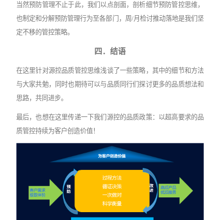
当然预防管理不止于此，我们以点剖面，剖析细节预防管控思维，
也制定和分解预防管理行为至各部门，周
/月检讨推动落地是我们坚
定不移的管控策略。
四．结语
在这里针对源控品质管控思维浅谈了一些策略，其中的细节和方法
与大家共勉，同时也期待可以与品质同行们探讨更多的品质想法和
思路，共同进步。
最后，也想在这里传递一下我们源控的品质政策：以超高要求的品
质管控持续为客户创造价值！