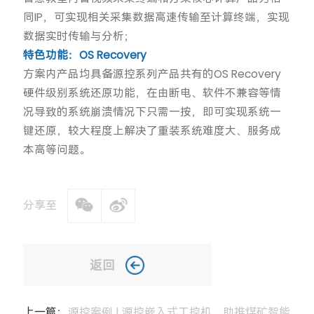
同IP，可实现相关采集数据高速传输至计算终端，实现
数据实时传输与分析；
特色功能：OS Recovery
方案内产品均具备源控系列产品共有的OS Recovery
硬件级别系统还原功能，在由断电、软件不兼容等情
况导致的系统崩溃情况下只需一按，即可实现系统一
键还原，较大程度上解决了重装系统难度大、服务成
本高等问题。
分享至
返回
上一篇：
源控案例 | 源控嵌入式工控机，助推煤矿智能