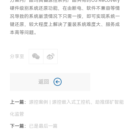
方案内产品均具备源控系列产品共有的OS Recovery
硬件级别系统还原功能，在由断电、软件不兼容等情
况导致的系统崩溃情况下只需一按，即可实现系统一
键还原，较大程度上解决了重装系统难度大、服务成
本高等问题。
分享至
返回
上一篇：
源控案例 | 源控嵌入式工控机，助推煤矿智能
化监管
下一篇：
已是最后一篇