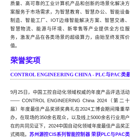
质量、高可靠的工业计算机产品和创新的场景化解决方
案服务于市场需求，为
智慧教育、智慧办公、智能设备
制造、智能工厂、
IOT
边缘智能解决方案、智慧交通、
智慧物流、能源与环境、新零售等产业提供全
方位服
务
，
激发产品在各类场景的超级算力
，
由始至终发挥价
值
。
荣誉奖项
CONTROL ENGINEERING CHINA - PLC与PAC类最
9月25日，中国工控自动化领域权威的年度产品评选活动
—— CONTROL ENGINEERING China 2024（第二十
届）年度最佳产品奖颁奖典礼在2024工博会期间隆重举
办，在现场的350余名观众，以及线上5000余名行业用户
在的共同见证下，2024中国自动化领域年度最佳产品奖正
式揭晓。
苏州源控CIS系列智能控制器 荣获PLC与PAC类