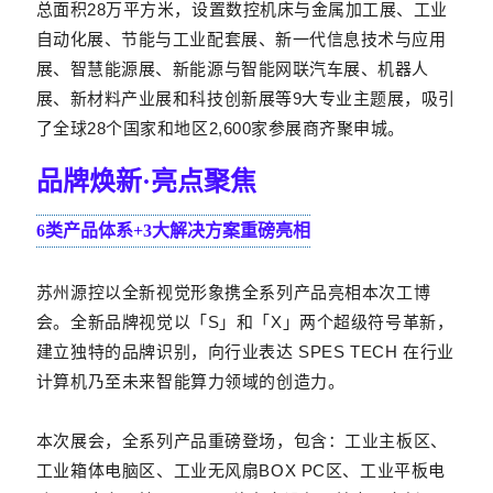
总面积28万平方米，设置数控机床与金属加工展、工业
自动化展、节能与工业配套展、新一代信息技术与应用
展、智慧能源展、新能源与智能网联汽车展、机器人
展、新材料产业展和科技创新展等9大专业主题展，吸引
了全球28个国家和地区2,600家参展商齐聚申城。
品牌焕新·亮点聚焦
6类产品体系+3大解决方案重磅亮相
苏州源控以全新视觉形象携全系列产品亮相本次工博
会。全新品牌视觉以「S」和「X」两个超级符号革新，
建立独特的品牌识别，向行业表达 SPES TECH 在行业
计算机乃至未来智能算力领域的创造力。
本次展会，全系列产品重磅登场，包含：工业主板区、
工业箱体电脑区、工业无风扇BOX PC区、工业平板电