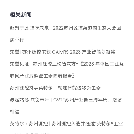
相关新闻
源聚于此·控享未来 | 2022苏州源控渠道商生态大会圆
满举行
荣誉| 苏州源控荣获 CAIMRS 2023 产业智能创新奖
荣誉见证 | 苏州源控上榜智次方-《2023 年中国工业互
联网产业洞察暨生态图谱报告》
苏州源控携手英特尔，构建智能边缘新生态
源起姑苏 共创未来 | CVTE苏州产业园三周年庆，感谢
相遇
英特尔 x 苏州源控 | 苏州源控入选并通过“英特尔®工业