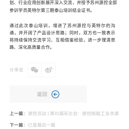
划、行业应用创新展开深入交流，并授予苏州源控全部
参训学员英特尔第三期泰山培训结业证书。
通过此次泰山培训，增进了苏州源控与英特尔的沟
通，并开阔了产品设计思路；同时，双方也一致表示
将持续保持交流学习、互相借鉴经验，进一步理清思
路、深化高质量合作。
分享至
返回
上一篇：
源控活动 | 第10届采交会：源控赋能工业本源
下一篇：
已是最后一篇