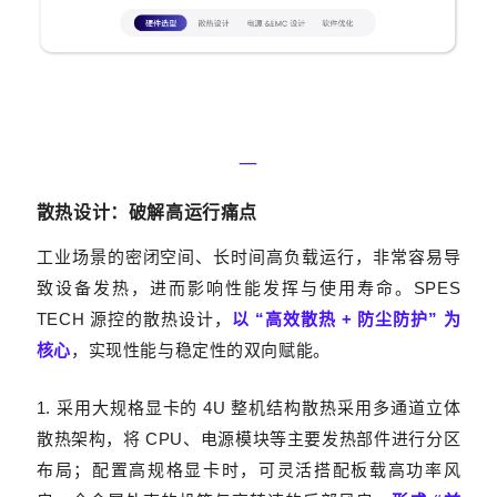
—‍
散热设计：破
解高运行痛点
工业场景的密闭空间、长时间高负载运行，非常容易导
致设备发热，进而影响性能发挥与使用寿命。SPES
TECH 源控的散热设计，
以 “高效散热 + 防尘防护” 为
核心
，实现性能与稳定性的双向赋能。
1. 采用大规格显卡的 4U 整机结构散热
采用多通道立体
散热架构，将 CPU、电源模块等主要发热部件进行分区
布局；配置高规格显卡时，可灵活搭配板载高功率风