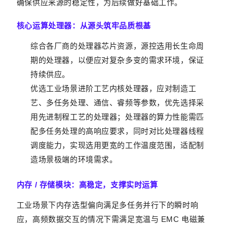
确保供应来源的稳定性，为后续做好基础工作。
核心运算处理器：从源头筑牢品质根基
综合各厂商的处理器芯片资源，源控选用长生命周
期的处理器，以便应对复杂多变的需求环境，保证
持续供应。
优选工业场景进阶工艺内核处理器，应对制造工
艺、多任务处理、通信、睿频等参数，优先选择采
用先进制程工艺的处理器；处理器的算力性能需匹
配多任务处理的高响应要求，同时对比处理器线程
调度能力，实现选用更宽的工作温度范围，适配制
造场景极端的环境需求。
内存 / 存储模块：高稳定，支撑实时运算
工业场景下内存选型偏向满足多任务并行下的瞬时响
应，高频数据交互的情况下需满足宽温与 EMC 电磁兼