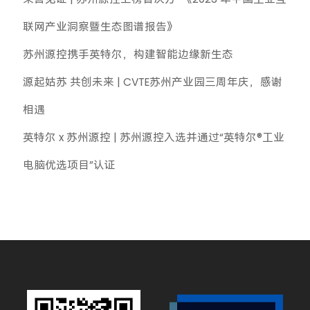
联网产业洞察暨生态图谱报告》
苏州源控携手英特尔，构建智能边缘新生态
源起姑苏 共创未来 | CVTE苏州产业园三周年庆，感谢
相遇
英特尔 x 苏州源控 | 苏州源控入选并通过“英特尔®工业
电脑优选项目”认证