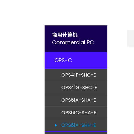
商用计算机
Commercial PC
OPS-C
OPS41F-SHC-E
OPS41G-SHC-E
OPS61A-SHA-E
OPS61C-SHA-E
OPS61A-SHH-E