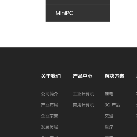
MiniPC
关于我们
产品中心
解决方案
公司简介
工业计算机
锂电
产业布局
商用计算机
3C 产品
企业荣誉
交通
发展历程
医疗