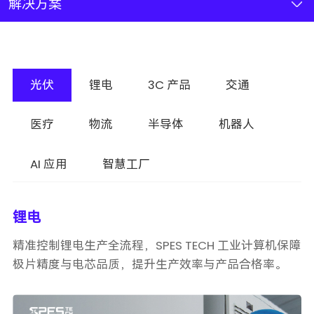
新闻资讯
解决方案
联系我们
光伏
锂电
3C 产品
交通
加入我们
医疗
物流
半导体
机器人
AI 应用
智慧工厂
锂电
精准控制锂电生产全流程，SPES TECH 工业计算机保障
极片精度与电芯品质，提升生产效率与产品合格率。