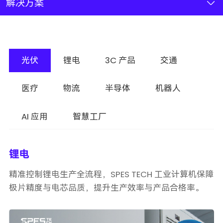
新闻资讯
解决方案
联系我们
光伏
锂电
3C 产品
交通
加入我们
医疗
物流
半导体
机器人
AI 应用
智慧工厂
锂电
精准控制锂电生产全流程，SPES TECH 工业计算机保障
极片精度与电芯品质，提升生产效率与产品合格率。