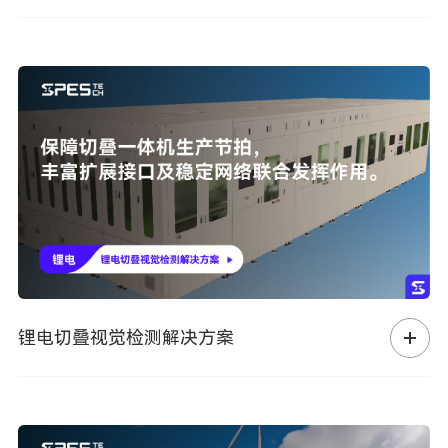
锂电切叠视觉检测解决方案