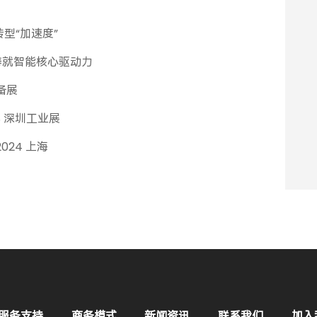
型“加速度”
铸就智能核心驱动力
备展
ES 深圳工业展
2024 上海
服务支持
商务模式
新闻资讯
联系我们
加入