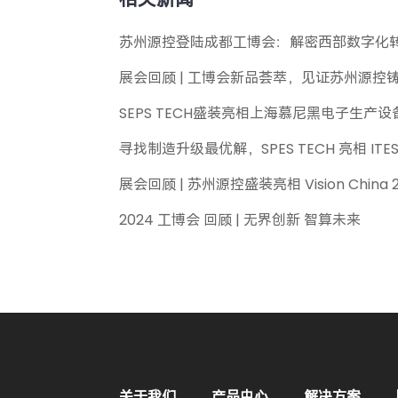
苏州源控登陆成都工博会：解密西部数字化转
展会回顾 | 工博会新品荟萃，见证苏州源控
SEPS TECH盛装亮相上海慕尼黑电子生产设
寻找制造升级最优解，SPES TECH 亮相 IT
展会回顾 | 苏州源控盛装亮相 Vision China 
2024 工博会 回顾 | 无界创新 智算未来
关于我们
产品中心
解决方案