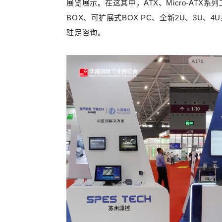
展览展示。
在这其中，ATX、Micro-ATX
BOX、可扩展式BOX PC、全新2U、3U
驻足咨询。