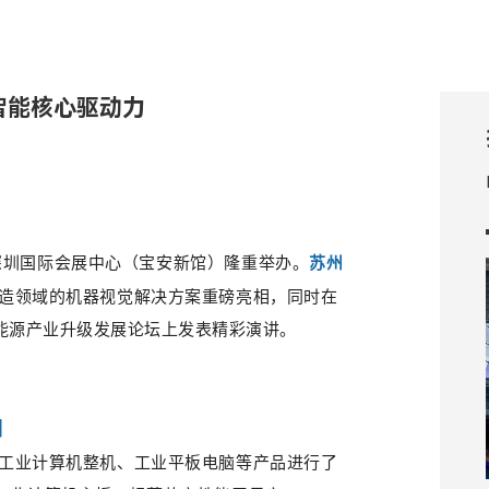
就智能核心驱动力
会在深圳国际会展中心（宝安新馆）隆重举办。
苏州
造领域的机器视觉解决方案重磅亮相，同时在
能源产业升级发展论坛
上发表精彩
演讲。
相
工业计算机整机、工业平板电脑等产品进行了