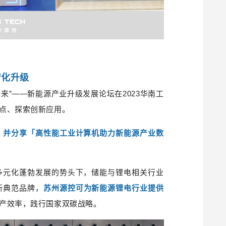
智化升级
来”
——
新能源产业升级发展论坛
在2023华南工
点、探索创新应用。
，并分享「高性能工业计算机助力新能源产业数
多元化蓬勃发展的势头下，储能与锂电相关行业
新典范品牌，
苏州源控可为新能源锂电行业提供
产效率，践行国家双碳战略。