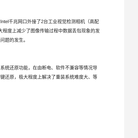
ntel千兆网口外接了2台工业视觉检测相机（高配
大程度上减少了图像传输过程中数据丢包现象的发
等问题的发生。
件级别系统还原功能，在由断电、软件不兼容等情况导
一键还原，极大程度上解决了重装系统难度大、等