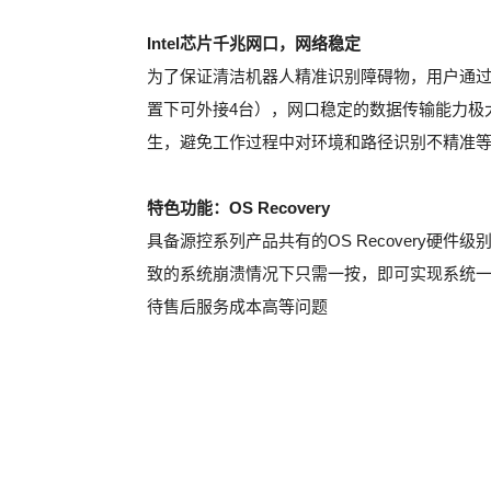
Intel芯片千兆网口，网络稳定
为了保证清洁机器人精准识别障碍物，用户通过I
置下可外接4台），网口稳定的数据传输能力极
生，避免工作过程中对环境和路径识别不精准
特色功能：OS Recovery
具备源控系列产品共有的OS Recovery硬
致的系统崩溃情况下只需一按，即可实现系统
待售后服务成本高等问题