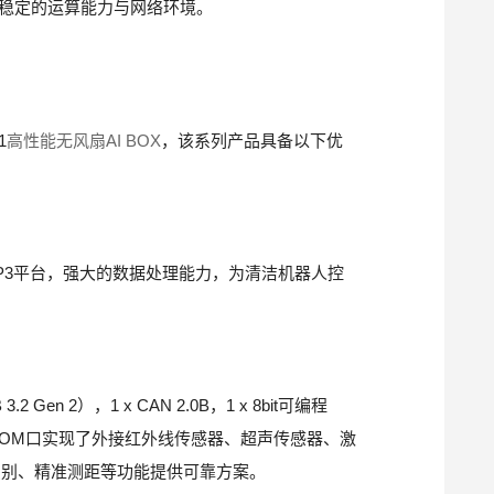
备稳定的运算能力与网络环境。
1
高性能无风扇AI BOX
，该系列产品具备以下优
ake UP3平台，强大的数据处理能力，为清洁机器人控
Gen 2），1 x CAN 2.0B，1 x 8bit可编程
通过COM口实现了外接红外线传感器、超声传感器、激
识别、精准测距等功能提供可靠方案。