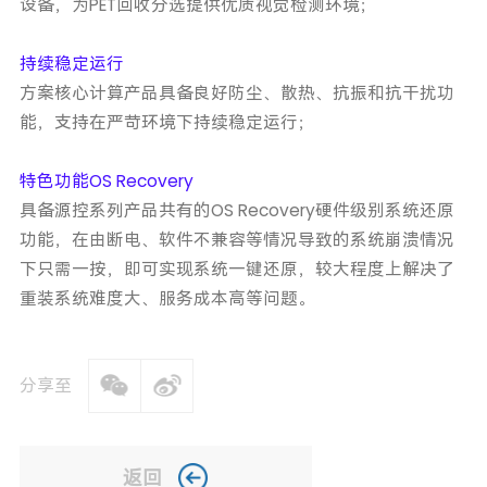
设备，为PET回收分选提供优质视觉检测环境；
持续稳定运行
方案核心计算产品具备良好防尘、散热、抗振和抗干扰功
能，支持在严苛环境下持续稳定运行；
特色功能OS Recovery
具备源控系列产品共有的OS Recovery硬件级别系统还原
功能，在由断电、软件不兼容等情况导致的系统崩溃情况
下只需一按，即可实现系统一键还原，较大程度上解决了
重装系统难度大、服务成本高等问题。
分享至
返回