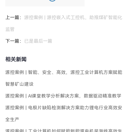
上一篇：
源控案例 | 源控嵌入式工控机，助推煤矿智能化
监管
下一篇：
已是最后一篇
相关新闻
源控案例 | 智能、安全、高效，源控工业计算机方案赋能
智慧矿山建设
源控案例 | AI课堂教学分析解决方案，数据驱动精准教学
源控案例 | 电极片缺陷检测解决方案助力锂电行业高效安
全生产
源控案例 | 工业计算机如何赋能新能源电机装测线高效生