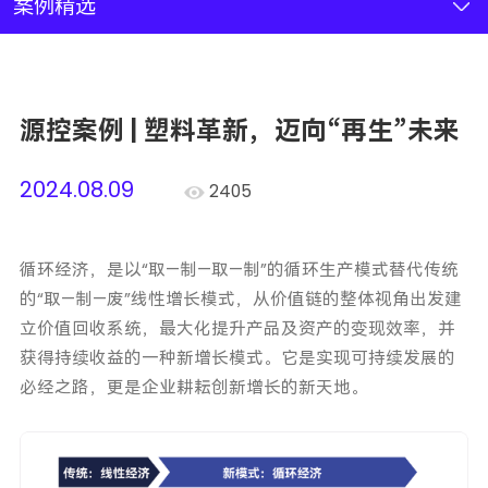
新闻资讯
案例精选
联系我们
源控案例 | 塑料革新，迈向“再生”未来
加入我们
2024.08.09
2405
循环经济，是以“取—制—取—制”的循环生产模式替代传统
的“取—制—废”线性增长模式，从价值链的整体视角出发建
立价值回收系统，最大化提升产品及资产的变现效率，并
获得持续收益的一种新增长模式。它是实现可持续发展的
必经之路，更是企业耕耘创新增长的新天地。