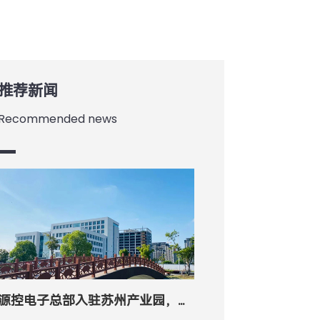
推荐新闻
Recommended news
源控电子总部入驻苏州产业园，开启「智造」新征程