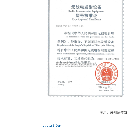
图示：苏州源控O