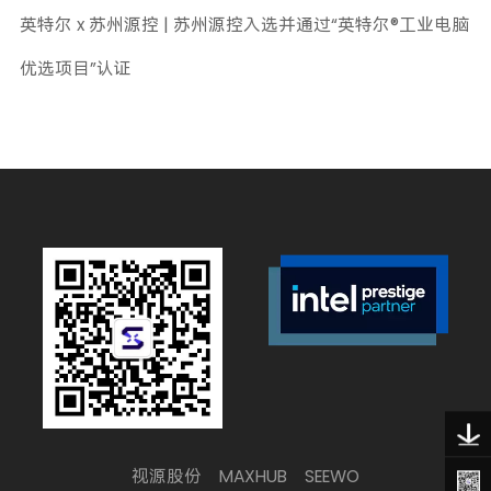
英特尔 x 苏州源控 | 苏州源控入选并通过“英特尔®工业电脑
优选项目”认证
视源股份
MAXHUB
SEEWO