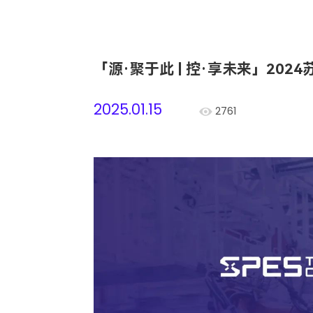
「源·聚于此 | 控·享未来」20
2025.01.15
2761