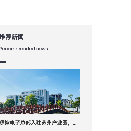
推荐新闻
Recommended news
源控电子总部入驻苏州产业园，开启「智造」新征程