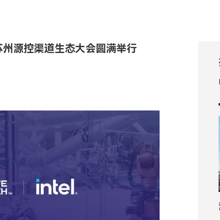
24苏州源控渠道生态大会圆满举行