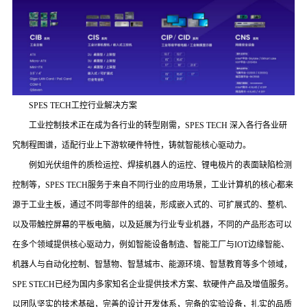
SPES TECH
工控行业解决方案
工业控制技术正在成为各行业的转型刚需，
SPES TECH 深入各行各业研
究制程图谱，适配行业上下游软硬件特性，铸就智能核心驱动力。
例如光伏组件的质检运控、焊接机器人的运控、锂电极片的表面缺陷检测
控制等，
SPES TECH
服务于来自不同行业的应用场景，工业计算机的核心都来
源于工业主板，通过不同零部件的组装，形成嵌入式的、可扩展式的、整机、
以及带触控屏幕的平板电脑，以及延展为行业专业机器，不同的产品形态可以
在多个领域提供核心驱动力，例如智能设备制造、智能工厂与
IOT
边缘智能、
机器人与自动化控制、智慧物、智慧城市、能源环境、智慧教育等多个领域，
SPE STECH
已经为国内多家知名企业提供技术方案、软硬件产品及增值服务。
以团队坚实的技术基础，完善的设计开发体系，完备的实验设备，扎实的品质