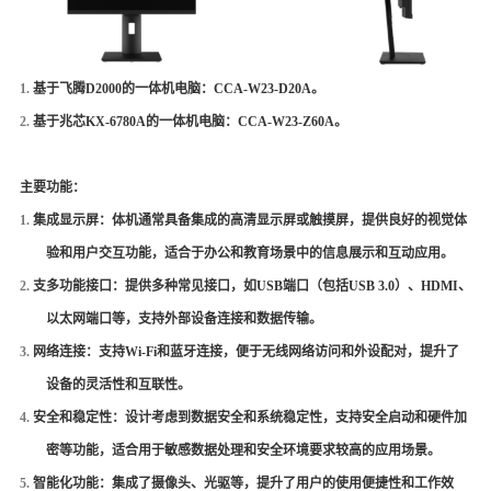
1.
基于飞腾
D
2000的一体机电脑：
CCA-W23-D20A
。
2.
基于兆芯
KX-6780A
的一体机电脑：
CCA-W23-Z60A
。
主要功能：
1.
集成显示屏：体机通常具备集成的高清显示屏或触摸屏，提供良好的视觉体
验和用户交互功能，适合于办公和教育场景中的信息展示和互动应用。
2.
支多功能接口：提供多种常见接口，如
USB端口（包括USB 3.0）、HDMI、
以太网端口等，支持外部设备连接和数据传输。
3.
网络连接：支持
Wi-Fi和蓝牙连接，便于无线网络访问和外设配对，提升了
设备的灵活性和互联性。
4.
安全和稳定性：设计考虑到数据安全和系统稳定性，支持安全启动和硬件加
密等功能，适合用于敏感数据处理和安全环境要求较高的应用场景。
5.
智能化功能：集成了摄像头、光驱等，提升了用户的使用便捷性和工作效