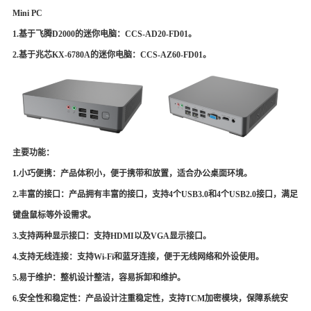
Mini PC
1.基于飞腾
D
2000的迷你电脑：
CCS-AD20-FD01
。
2.基于兆芯
KX-6780A
的迷你电脑：
CCS-AZ60-FD01
。
主要功能：
1.小巧便携：产品体积小，便于携带和放置，适合办公桌面环境。
2.丰富的接口：产品拥有丰富的接口，支持4个
USB
3.0和
4
个
USB2.0接口，满足
键盘鼠标等外设需求。
3.支持两种显示接口：支持
HDMI
以及
VGA
显示接口。
4.支持无线连接：支持Wi-Fi和蓝牙连接，便于无线网络和外设使用。
5.易于维护：整机设计整洁，容易拆卸和维护。
6.安全性和稳定性：产品设计注重稳定性，支持
TCM
加密模块，保障系统安