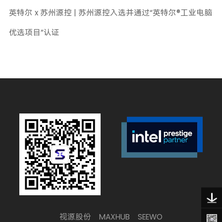
英特尔 x 苏州源控 | 苏州源控入选并通过“英特尔®工业电脑
优选项目”认证
视源股份
MAXHUB
SEEWO