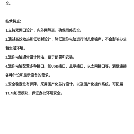
全。
技术特点：
1.支持双网口设计，内外网隔离，确保网络安全。
2.通过高效散热和低功耗设计，降低迷你电脑运行时风扇噪声，不会影响办公
和生活环境。
3.迷你电脑通常设计简洁，易于部署和安装。
4.迷你电脑配置多种接口，如
USB
接口、显示接口、以太网接口等，满足连接
各种外设和显示设备的需求。
5.安全稳定性有保障，采用国产化芯片设计，以及国产化操作系统，可拓展
TCM
加密模块，保证办公环境安全。