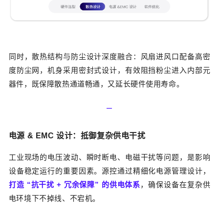
同时，散热结构与防尘设计深度融合：风扇进风口配备高密
度防尘网，机身采用密封式设计，有效阻挡粉尘进入内部元
器件，既保障散热通道畅通，又延长硬件使用寿命。
—‍
电源 & EMC
设计：抵御复杂供电
干扰
工业现场的电压波动、瞬时断电、电磁干扰等问题，是影响
设备稳定运行的重要因素。源控通过精细化电源管理设计，
打造 “抗干扰 + 冗余保障” 的供电体系
，确保设备在复杂供
电环境下不掉线、不宕机。