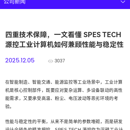
新闻资讯
公司新闻
联系我们
四重技术保障，一文看懂 SPES TECH
加入我们
源控工业计算机如何兼顾性能与稳定性
2025.12.05
3037
在智能制造、智能交通、能源监控等工业场景中，工业计算
机是核心控制部件，既要应对复杂运算、多设备联动的高性
能需求，又要承受高温、粉尘、电压波动等恶劣环境的考
验。
性能与稳定性的平衡，从来不是简单的参数堆砌，而是研发
设计全链条的精准把控。
SPES TECH 源控作为深耕工业计