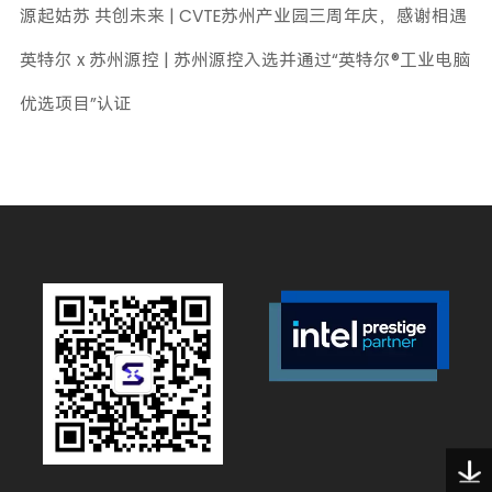
源起姑苏 共创未来 | CVTE苏州产业园三周年庆，感谢相遇
英特尔 x 苏州源控 | 苏州源控入选并通过“英特尔®工业电脑
优选项目”认证