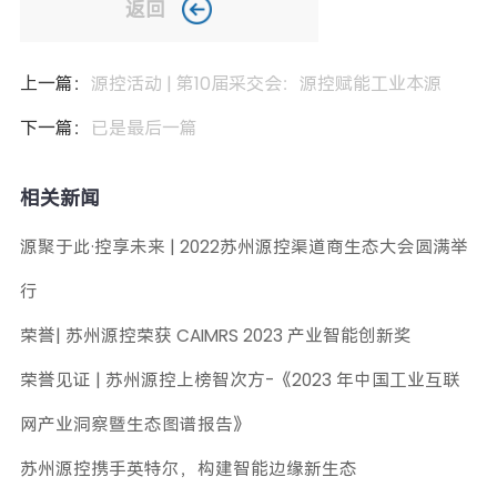
返回
上一篇：
源控活动 | 第10届采交会：源控赋能工业本源
下一篇：
已是最后一篇
相关新闻
源聚于此·控享未来 | 2022苏州源控渠道商生态大会圆满举
行
荣誉| 苏州源控荣获 CAIMRS 2023 产业智能创新奖
荣誉见证 | 苏州源控上榜智次方-《2023 年中国工业互联
网产业洞察暨生态图谱报告》
苏州源控携手英特尔，构建智能边缘新生态