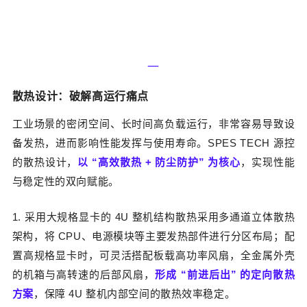
—‍
散热设计：破
解高运行痛点
工业场景的密闭空间、长时间高负载运行，非常容易导致设
备发热，进而影响性能发挥与使用寿命。SPES TECH 源控
的散热设计，
以 “高效散热 + 防尘防护” 为核心
，实现性能
与稳定性的双向赋能。
1. 采用大规格显卡的 4U 整机结构散热
采用多通道立体散热
架构，将 CPU、电源模块等主要发热部件进行分区布局；配
置高规格显卡时，可灵活搭配板载高功率风扇，全金属外壳
的机箱与高转速的后部风扇，
形成
“
前进后出” 的定向散热
方案
，保障 4U 整机内部空间的散热效率稳定。