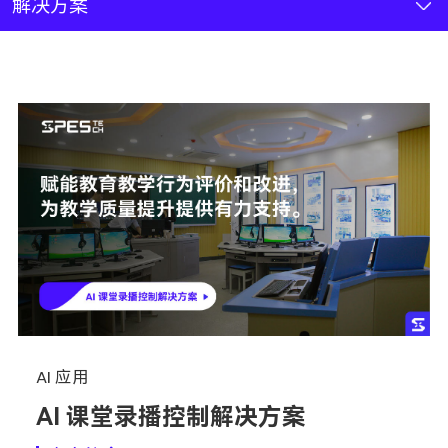
新闻资讯
解决方案
联系我们
加入我们
AI 应用
AI 课堂录播控制解决方案