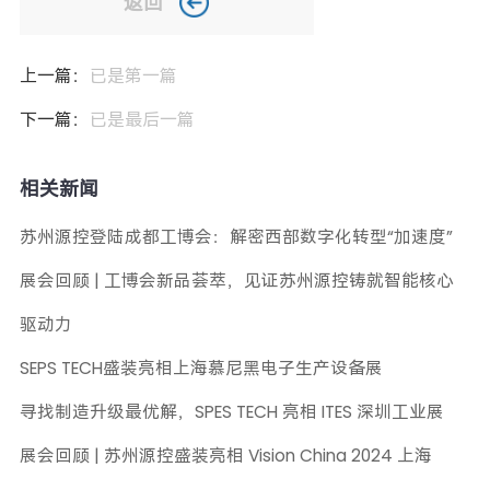
返回
上一篇：
已是第一篇
下一篇：
已是最后一篇
相关新闻
苏州源控登陆成都工博会：解密西部数字化转型“加速度”
展会回顾 | 工博会新品荟萃，见证苏州源控铸就智能核心
驱动力
SEPS TECH盛装亮相上海慕尼黑电子生产设备展
寻找制造升级最优解，SPES TECH 亮相 ITES 深圳工业展
展会回顾 | 苏州源控盛装亮相 Vision China 2024 上海