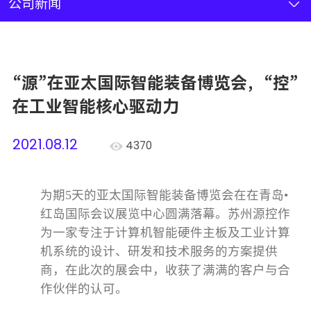
新闻资讯
公司新闻
联系我们
“源”在亚太国际智能装备博览会，“控”
加入我们
在工业智能核心驱动力
2021.08.12
4370
为期
5
天的亚太国际智能装备博览会在在青岛•
红岛国际会议展览中心圆满落幕。苏州源控作
为一家专注于计算机智能硬件主板及工业计算
机系统的设计、研发和技术服务的方案提供
商，在此次的展会中，收获了满满的客户与合
作伙伴的认可。