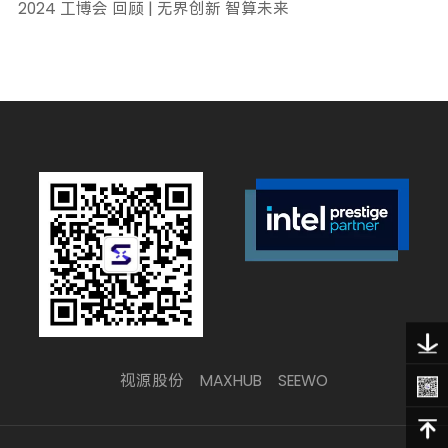
2024 工博会 回顾 | 无界创新 智算未来
视源股份
MAXHUB
SEEWO