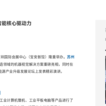
就智能核心驱动力
会在深圳国际会展中心（宝安新馆）隆重举办。
苏州
造领域的机器视觉解决方案重磅亮相，同时在
能源产业升级发展论坛
上发表精彩
演讲。
相
工业计算机整机、工业平板电脑等产品进行了