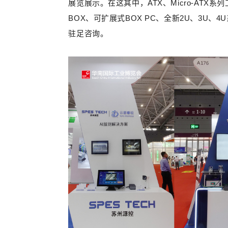
展览展示。
在这其中，ATX、Micro-ATX
BOX、可扩展式BOX PC、全新2U、3U
驻足咨询。