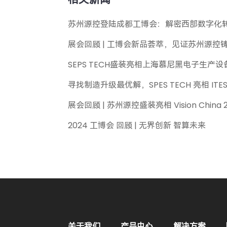
苏州源控登陆成都工博会：解密西部数字化转
展会回顾 | 工博会新品荟萃，见证苏州源控
SEPS TECH盛装亮相上海慕尼黑电子生产设
寻找制造升级最优解，SPES TECH 亮相 IT
展会回顾 | 苏州源控盛装亮相 Vision China 
2024 工博会 回顾 | 无界创新 智算未来
关于我们
产品中心
解决方案