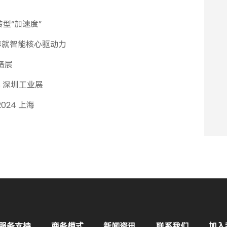
型“加速度”
铸就智能核心驱动力
备展
ES 深圳工业展
2024 上海
服务支持
商务模式
新闻资讯
联系我们
加入