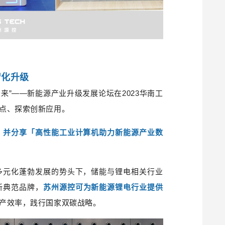
智化升级
来”
——
新能源产业升级发展论坛
在2023华南工
点、探索创新应用。
，并分享「高性能工业计算机助力新能源产业数
多元化蓬勃发展的势头下，储能与锂电相关行业
新典范品牌，
苏州源控可为新能源锂电行业提供
产效率，践行国家双碳战略。