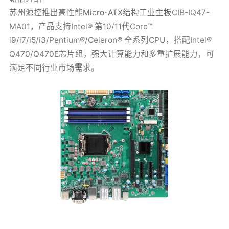
苏州源控推出高性能
Micro-ATX结构工业主板
CIB-IQ47-
MA01，产品支持Intel® 第10/11代Core™
i9/i7/i5/i3/Pentium®/Celeron® 全系列CPU，搭配Intel®
Q470/Q470E芯片组，强大计算能力和多重扩展能力，可
满足不同行业市场需求。