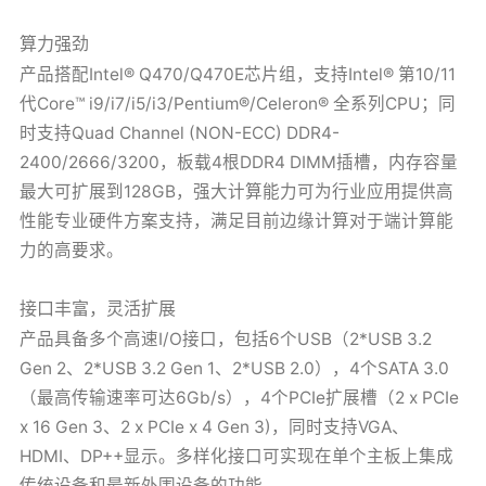
算力强劲
产品搭配Intel® Q470/Q470E芯片组，支持Intel® 第10/11
代Core™ i9/i7/i5/i3/Pentium®/Celeron® 全系列CPU；同
时支持Quad Channel (NON-ECC) DDR4-
2400/2666/3200，板载4根DDR4 DIMM插槽，内存容量
最大可扩展到128GB，强大计算能力可为行业应用提供高
性能专业硬件方案支持，满足目前边缘计算对于端计算能
力的高要求。
接口丰富，灵活扩展
产品具备多个高速I/O接口，包括6个USB（2*USB 3.2
Gen 2、2*USB 3.2 Gen 1、2*USB 2.0），4个SATA 3.0
（最高传输速率可达6Gb/s），4个PCIe扩展槽（2 x PCIe
x 16 Gen 3、2 x PCIe x 4 Gen 3)，同时支持VGA、
HDMI、DP++显示。多样化接口可实现在单个主板上集成
传统设备和最新外围设备的功能。