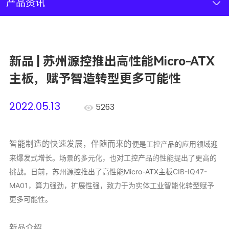
新闻资讯
产品资讯
联系我们
新品 | 苏州源控推出高性能Micro-ATX
加入我们
主板，赋予智造转型更多可能性
2022.05.13
5263
智能制造的快速发展，伴随而来的
便是工控产品的应用领域迎
来爆发式增长。场景的多元化，也对工控产品的性能提出了更高的
挑战。日前，苏州源控推出了高性能
Micro-ATX主板
CIB-IQ47-
MA01，算力强劲，扩展性强，致力于为实体工业智能化转型赋予
更多可能性。
新品介绍