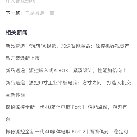
注入智慧动能
下一篇：
已是最后一篇
相关新闻
新品速递 | “玩转”AI视觉，加速智能革命：源控机器视觉产
品方案焕新上市
新品速递 | 源控嵌入式AI BOX：紧凑设计，性能加倍向上
新品速递 | 源控19寸工业平板电脑：方寸之间，打造人机交
互新体验
探秘源控全新一代4U箱体电脑 Part 1 | 性能卓越，游刃有
余
探秘源控全新一代4U箱体电脑 Part 2 | 面面俱到，稳定可