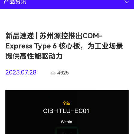
新闻资讯
产品资讯
联系我们
新品速递 | 苏州源控推出COM-
加入我们
Express Type 6 核心板，为工业场景
提供高性能驱动力
2023.07.28
4625