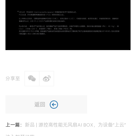
分享至
返回
上一篇：
新品 | 源控高性能无风扇AI BOX，为设备“上云”