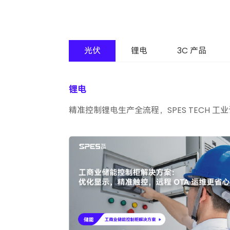
光伏
锂电
3C 产品
锂电
精准控制锂电生产全流程，SPES TECH