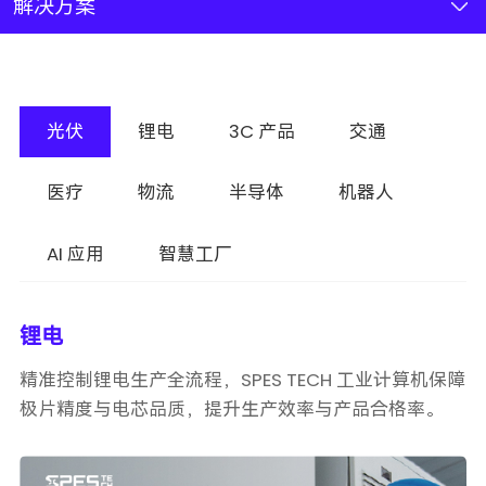
新闻资讯
解决方案
联系我们
光伏
锂电
3C 产品
交通
加入我们
医疗
物流
半导体
机器人
AI 应用
智慧工厂
锂电
精准控制锂电生产全流程，SPES TECH 工业计算机保障
极片精度与电芯品质，提升生产效率与产品合格率。