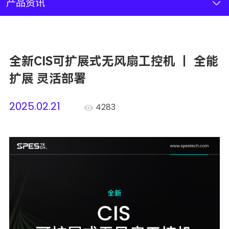
新闻资讯
产品资讯
联系我们
全新CIS可扩展式无风扇工控机 ｜ 全能
加入我们
扩展 灵活部署
2025.02.21
4283