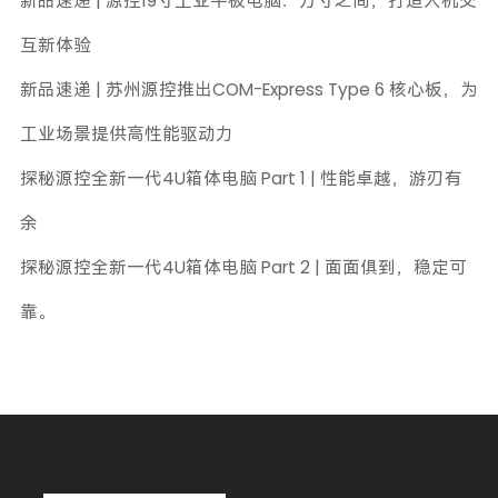
新品速递 | 源控19寸工业平板电脑：方寸之间，打造人机交
互新体验
新品速递 | 苏州源控推出COM-Express Type 6 核心板，为
工业场景提供高性能驱动力
探秘源控全新一代4U箱体电脑 Part 1 | 性能卓越，游刃有
余
探秘源控全新一代4U箱体电脑 Part 2 | 面面俱到，稳定可
靠。