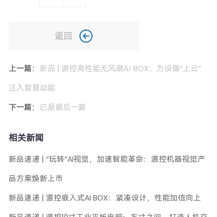
返回
上一篇：
新品 | 源控高性能无风扇AI BOX，为设备“上云”
注入智慧动能
下一篇：
已是最后一篇
相关新闻
新品速递 | “玩转”AI视觉，加速智能革命：源控机器视觉产
品方案焕新上市
新品速递 | 源控嵌入式AI BOX：紧凑设计，性能加倍向上