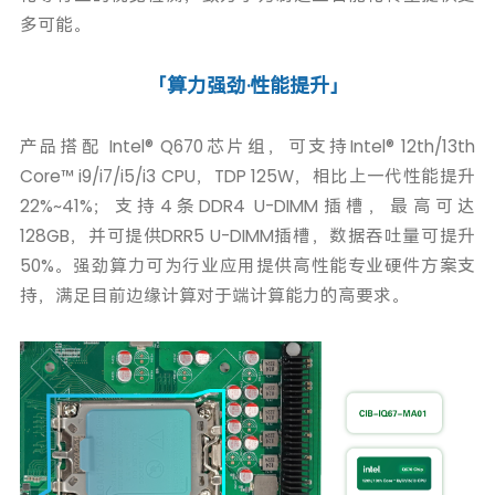
多可能。
「算力强劲·性能提升」
产品搭配 Intel® Q670芯片组，可支持Intel® 12th/13th
Core™ i9/i7/i5/i3 CPU，TDP 125W，相比上一代性能提升
22%~41%；支持4条DDR4 U-DIMM插槽，最高可达
128GB，并可提供DRR5 U-DIMM插槽，数据吞吐量可提升
50%。强劲算力可为行业应用提供高性能专业硬件方案支
持，满足目前边缘计算对于端计算能力的高要求。