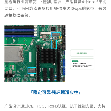
觉检测行业高带宽、低延时需求；产品具备4个Intel®千兆
网口，可为网络密集型应用提供高达1Gbps的宽带，有效
避免数据丢包。
「稳定可靠·强环境适应性」
产品设计通过CE、FCC、RoHS认证，抗干扰能力强，支持