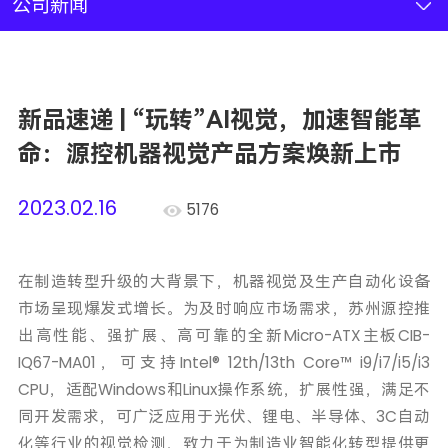
新闻资讯
公司新闻
联系我们
新品速递 | “玩转”AI视觉，加速智能革
加入我们
命：源控机器视觉产品方案焕新上市
2023.02.16
5176
在制造转型升级的大背景下，机器视觉及生产自动化设备
市场呈现爆发式增长。为及时响应市场需求，苏州源控推
出高性能、强扩展、高可靠的全新Micro-ATX主板CIB-
IQ67-MA01，可支持Intel® 12th/13th Core™ i9/i7/i5/i3
CPU，适配Windows和Linux操作系统，扩展性强，满足不
同开发需求，可广泛应用于光伏、锂电、半导体、3C自动
化等行业的视觉检测，致力于为制造业智能化转型提供更