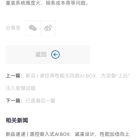
重装系统难度大、服务成本高等问题。
分享至
返回
上一篇：
新品 | 源控高性能无风扇AI BOX，为设备“上云”
注入智慧动能
下一篇：
已是最后一篇
相关新闻
新品速递 | 源控嵌入式AI BOX：紧凑设计，性能加倍向上