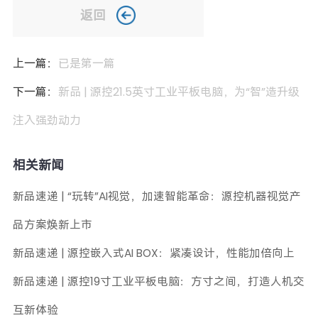
返回
上一篇：
已是第一篇
下一篇：
新品 | 源控21.5英寸工业平板电脑，为“智”造升级
注入强劲动力
相关新闻
新品速递 | “玩转”AI视觉，加速智能革命：源控机器视觉产
品方案焕新上市
新品速递 | 源控嵌入式AI BOX：紧凑设计，性能加倍向上
新品速递 | 源控19寸工业平板电脑：方寸之间，打造人机交
互新体验