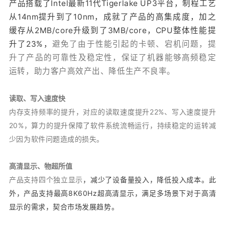
产品搭载了Intel最新11代Tigerlake UP3平台，制程工艺
从14nm提升到了10nm，成就了产品的高集成度，加之
缓存从2MB/core升级到了3MB/core，CPU整体性能提
升了23%，
避免了由于性能引起的卡顿、宕机问题，提
升了产品的可靠性及稳定性，保证了机器能够高频稳定
运转，助力客户高效产出、降低生产不良率。
读取、写入速度快
内存支持频率的提升，对应的读取速度提升22%、写入速度提升
20%，
算力的提升保障了软件系统流畅运行，持续稳定的运转减
少因为软件问题造成的损失。
高清显示、物超所值
产品支持四个独立显示
，减少了设备量投入，降低投入成本。此
外，产品支持最高8K60Hz超高清显示，满足多场景下对于高清
显示的需求，契合市场发展趋势。