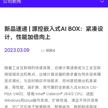
新闻资讯
公司新闻
联系我们
新品速递 | 源控嵌入式AI BOX：紧凑设
加入我们
计，性能加倍向上
2023.03.09
6064
随着工业互联网的快速发展，边缘计算逐渐成为工业互联
网领域关注的焦点，边缘计算设备的需求量也同步迎来爆
发式增长。为及时响应市场需求，苏州源控推出机身紧
凑、高性能、强扩展、高可靠的全新嵌入式AI BOX CIS-
PELK-LW02，搭载 Intel® Celeron® J6412 CPU，适配
Windows和Linux操作系统，扩展性强，满足不同开发需
求，可广泛应用于智慧物流、智慧城市、智能制造等领