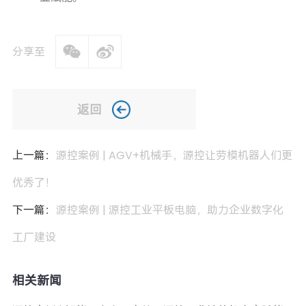
分享至
返回
上一篇：
源控案例 | AGV+机械手，源控让劳模机器人们更
优秀了！
下一篇：
源控案例 | 源控工业平板电脑，助力企业数字化
工厂建设
相关新闻