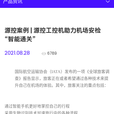
新闻资讯
产品资讯
联系我们
源控案例 | 源控工控机助力机场安检
加入我们
“智能通关”
2021.08.28
6789
国际航空运输协会（
IATA
）发布的一项《全球旅客调
查》报告显示，旅客正在或者希望通过各种技术来提
升自己在机场的体验。其中，旅客关注的重点包括：
通过智能手机更好地掌控自己的行程
采用生物识别技术加速旅行中的各种流程