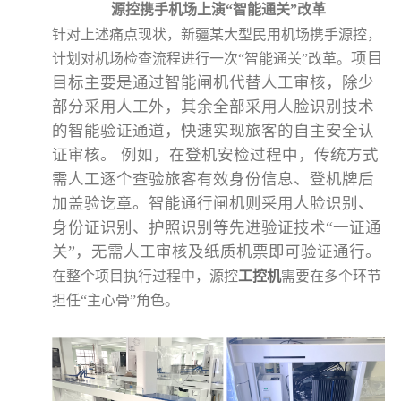
源控携手机场上演“智能通关”改革
针对上述痛点现状，新疆某大型民用机场携手源控，
项目
计划对机场检查流程进行一次“智能通关”改革。
目标主要是通过智能闸机代替人工审核，除少
部分采用人工外，其余全部采用人脸识别技术
的智能验证通道，快速实现旅客的自主安全认
证审核。
例如，在登机安检过程中，传统方式
需人工逐个查验旅客有效身份信息、登机牌后
加盖验讫章。智能通行闸机则采用人脸识别、
身份证识别、护照识别等先进验证技术“一证通
关”，无需人工审核及纸质机票即可验证通行。
在整个项目执行过程中，源控
工控机
需要在多个环节
担任“主心骨”角色。