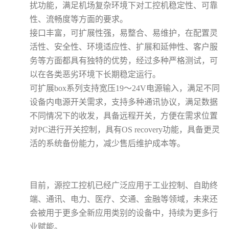
扰功能，满足机场复杂环境下对工控机稳定性、可靠
性、流畅度等方面的要求。
接口丰富，可扩展性强，易整合、易维护，在配置灵
活性、安全性、环境适应性、扩展和延伸性、客户服
务等方面都具有独特的优势，经过多种严格测试，可
以在各类恶劣环境下长期稳定运行。
可扩展
box
系列支持宽压
19
～
24V
电源输入，满足不同
设备内电源开关需求，支持多种通讯协议，满足数据
不同情况下的收发，具备远程开关，方便在需求位置
对
PC
进行开关控制，具有
OS recovery
功能，具备更灵
活的系统备份能力，减少售后维护成本等。
目前，源控工控机已经广泛应用于工业控制、自助终
端、通讯、电力、医疗、交通、金融等领域，未来还
会被用于更多全新应用类别的设备中，持续为更多行
业赋能。