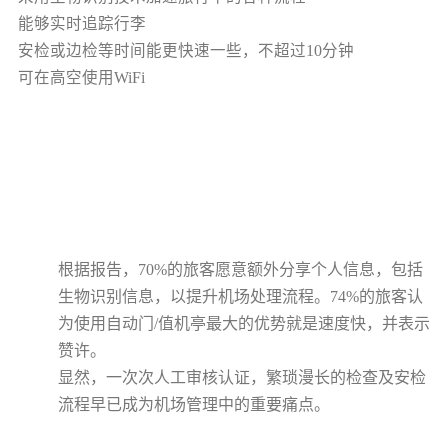
能够实时追踪行李
安检或边检等时间能更快速一些，不超过
10
分钟
可在高空使用
WiFi
根据报告，
70%
的旅客愿意额外分享个人信息，包括
生物识别信息，以提升机场处理流程。
74%
的旅客认
为使用自动门
/
值机亭最大的优势就是速度快，并表示
赞许。
显然，一次次人工审核认证，繁琐漫长的检查及安检
流程早已成为机场管理中的重要痛点。