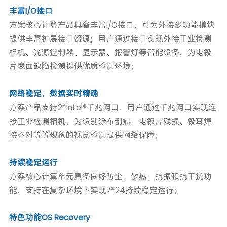
丰富I/O接口
方案核心计算产品具备丰富I/O接口，可为外接多功能模块
提供丰富扩展接口资源；用户通过接口实现外接工业检测
相机、光源控制器、显示器、报警灯等智能设备，为电极
片表面缺陷检测提供优质检测环境；
网络稳定，数据实时精确
方案产品支持2*Intel®千兆网口，用户通过千兆网口实现连
接工业检测相机，为识别涂布刮痕、电极片残损、极耳焊
接不对等等现象的视觉检测提供网络保障；
持续稳定运行
方案核心计算单元具备良好防尘、散热、抗振和抗干扰功
能，支持在复杂环境下实现7*24持续稳定运行；
特色功能OS Recovery