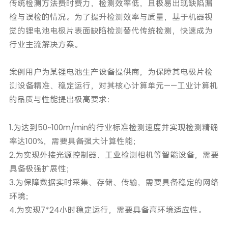
传统检测方法费时费力，检测效率低，且极易出现缺陷漏
检与误检的情况。为了提升检测效率与质量，基于机器视
觉的锂电池电极片表面缺陷检测替代传统检测，快速成为
行业主流解决方案。
案例用户为某锂电池生产设备提供商，为保障其电极片检
测设备精准、稳定运行，对其核心计算单元——工业计算机
的品质与性能提出极高要求：
1.为达到50~100m/min的行业标准检测速度并实现检测精确
率达100%，需要具备强大计算性能；
2.为实现外接光源控制器、工业检测相机等智能设备，需要
具备极强扩展性；
3.为保障数据实时采集、存储、传输，需要具备稳定的网络
环境；
4.为实现7*24小时稳定运行，需要具备高环境适应性。