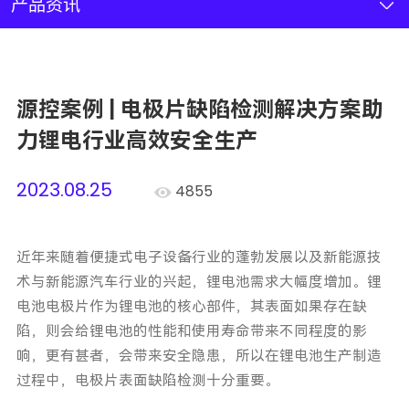
新闻资讯
产品资讯
联系我们
源控案例 | 电极片缺陷检测解决方案助
加入我们
力锂电行业高效安全生产
2023.08.25
4855
近年来随着便捷式电子设备行业的蓬勃发展以及新能源技
术与新能源汽车行业的兴起，锂电池需求大幅度增加。锂
电池电极片作为锂电池的核心部件，其表面如果存在缺
陷，则会给锂电池的性能和使用寿命带来不同程度的影
响，更有甚者，会带来安全隐患，所以在锂电池生产制造
过程中，电极片表面缺陷检测十分重要。