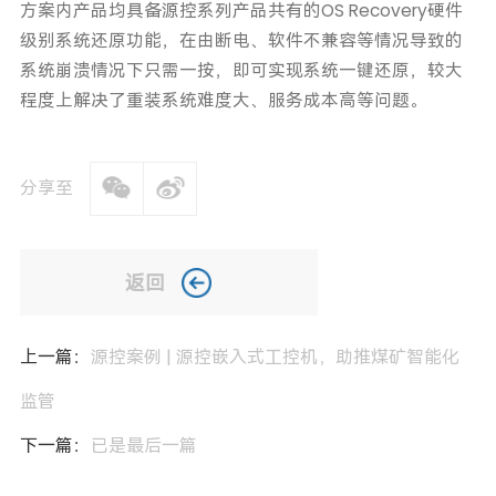
方案内产品均具备源控系列产品共有的OS Recovery硬件
级别系统还原功能，在由断电、软件不兼容等情况导致的
系统崩溃情况下只需一按，即可实现系统一键还原，较大
程度上解决了重装系统难度大、服务成本高等问题。
分享至
返回
上一篇：
源控案例 | 源控嵌入式工控机，助推煤矿智能化
监管
下一篇：
已是最后一篇