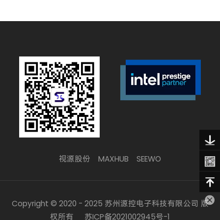
视源股份
MAXHUB
SEEWO
Copyright © 2020 - 2025 苏州源控电子科技有限公司 版
权所有
苏ICP备2021002945号-1