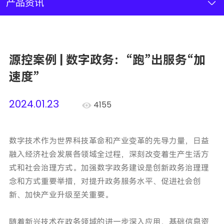
新闻资讯
产品资讯
联系我们
源控案例 | 数字政务：“跑”出服务“加
加入我们
速度”
2024.01.23
4155
数字技术作为世界科技革命和产业变革的先导力量，日益
融入经济社会发展各领域全过程，深刻改变着生产生活方
式和社会治理方式。加强数字政务建设是创新政务治理理
念和方式重要举措，对提升政务服务水平、促进社会创
新、加快产业升级至关重要。
随着新兴技术在政务领域的进一步深入应用，基础信息资