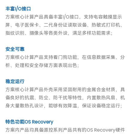
丰富I/O接口
方案核心计算产品具备丰富I/O接口，支持电容触摸显示
屏、电子医保卡、二代身份证读取设备、热敏式打印机、
指纹识别、摄像头等各类外设，满足多样功能需求；
安全可靠
方案核心计算产品支持看门狗功能，在信息数据采集、分
析、处理和安全存储方面表现出色；
稳定运行
方案核心计算产品外壳采用坚固耐用的金属合金材质，具
备良好的抗震、防尘、防干扰等特性，内置散热风扇、机
身大量散热孔设计，能够有效降温，保证设备稳定运行；
特色功能OS Recovery
方案内产品均具备源控系列产品共有的OS Recovery硬件