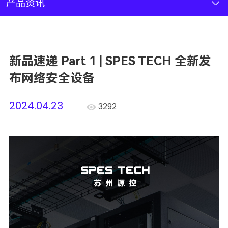
新闻资讯
产品资讯
联系我们
新品速递 Part 1 | SPES TECH 全新发
加入我们
布网络安全设备
2024.04.23
3292