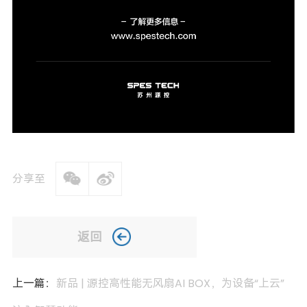
分享至
返回
上一篇：
新品 | 源控高性能无风扇AI BOX，为设备“上云”