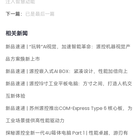
注入智慧动能
下一篇：
已是最后一篇
相关新闻
新品速递 | “玩转”AI视觉，加速智能革命：源控机器视觉产
品方案焕新上市
新品速递 | 源控嵌入式AI BOX：紧凑设计，性能加倍向上
新品速递 | 源控19寸工业平板电脑：方寸之间，打造人机交
互新体验
新品速递 | 苏州源控推出COM-Express Type 6 核心板，为
工业场景提供高性能驱动力
探秘源控全新一代4U箱体电脑 Part 1 | 性能卓越，游刃有