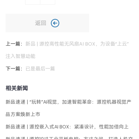
返回
上一篇：
新品 | 源控高性能无风扇AI BOX，为设备“上云”
注入智慧动能
下一篇：
已是最后一篇
相关新闻
新品速递 | “玩转”AI视觉，加速智能革命：源控机器视觉产
品方案焕新上市
新品速递 | 源控嵌入式AI BOX：紧凑设计，性能加倍向上