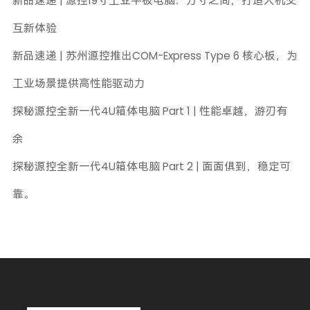
新品速递 | 源控19寸工业平板电脑：方寸之间，打造人机交
互新体验
新品速递 | 苏州源控推出COM-Express Type 6 核心板，为
工业场景提供高性能驱动力
探秘源控全新一代4U箱体电脑 Part 1 | 性能卓越，游刃有
余
探秘源控全新一代4U箱体电脑 Part 2 | 面面俱到，稳定可
靠。