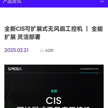
新闻资讯
产品资讯
联系我们
全新CIS可扩展式无风扇工控机 ｜ 全能
加入我们
扩展 灵活部署
2025.02.21
4281