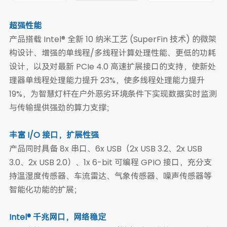
超强性能
产品搭载 Intel® 全新 10 纳米工艺 (SuperFin 技术) 的微架
构设计、增强的单线程/多线程计算处理性能、更低的功耗
设计，以及对最新 PCIe 4.0 高速扩展接口的支持，使新处
理器单线程处理能力提升 23%，使多线程处理能力提升
19%，为智慧灯杆在户外恶劣环境条件下实现数据实时监测
与传输提供强劲的算力支撑；
丰富 I/O 接口，扩展性强
产品同时具备 8x 串口、6x USB（2x USB 3.2、2x USB
3.0、2x USB 2.0）、1x 6-bit 可编程 GPIO 接口，充分支
持温湿度传感器、车流雷达、气象传感器、噪声传感器等
智能化功能的扩展；
Intel® 千兆网口，网络稳定