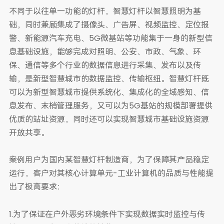
不同于以往单一功能的灯杆，智慧灯杆以智慧照明为基
础，同时兼顾集成了摄像头、广告屏、视频监控、定位报
警、新能源汽车充电、5G微基站等功能集于一身的新型信
息基础设施，能够完成对照明、公安、市政、气象、环
保、通信等多个行业的数据信息进行采集、发布以及传
输，是新型智慧城市的数据监控、传输枢纽。智慧灯杆既
可以为新型智慧城市提供系统化、集成化的全域感知、信
息发布、末梢管理服务，又可以为5G基站的规模部署提供
优质的站址资源，同时还可以实现智慧城市基础设施资源
开放共享。
案例用户为国内某智慧灯杆制造商，为了保障其产品稳定
运行，客户对其核心计算单元-工业计算机的品质与性能提
出了极高要求：
1.为了保证在户外恶劣环境条件下实现数据实时监控与传