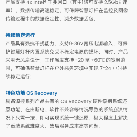
产品支持 4x Intel® 千兆网口（其中1路可支持 2.5GbE 速
率），数据传输高速稳定，可保障智慧灯杆在监控及图像
传输过程中的数据稳定性，减少数据丢包；
持续稳定运行
产品具有强抗干扰能力，支持9~36V宽压电源输入，可保
护智慧灯杆内置系统免受不稳定电源的损坏；同时，产品
采用无风扇设计，工作温度支持 -20 至 +60℃ 的宽温范
围，可确保智慧灯杆在户外恶劣环境中实现 7*24 小时持
续稳定运行；
特色功能 OS Recovery
具备源控系列产品共有的 OS Recovery 硬件级别系统还
原功能，在由断电、软件不兼容等情况导致的系统崩溃情
况下只需一按，即可实现系统一键还原，极大程度上解决
了重装系统难度大、售后服务成本高等问题。